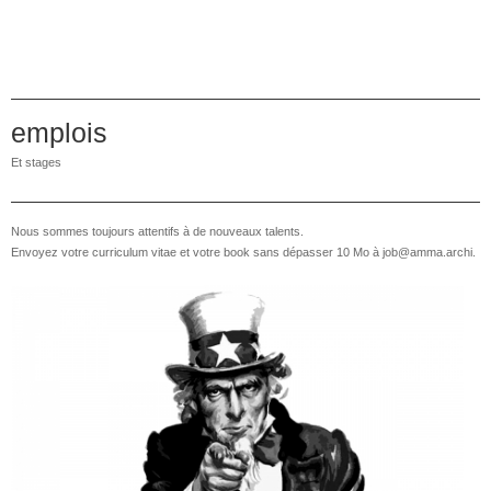
emplois
Et stages
Nous sommes toujours attentifs à de nouveaux talents.
Envoyez votre curriculum vitae et votre book sans dépasser 10 Mo à job@amma.archi.