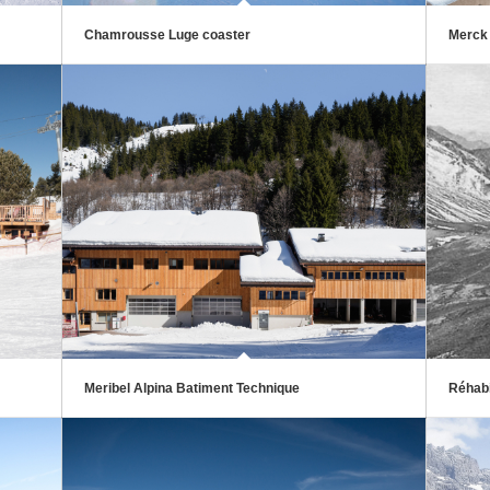
Chamrousse Luge coaster
Merck 
Meribel Alpina Batiment Technique
Réhabi