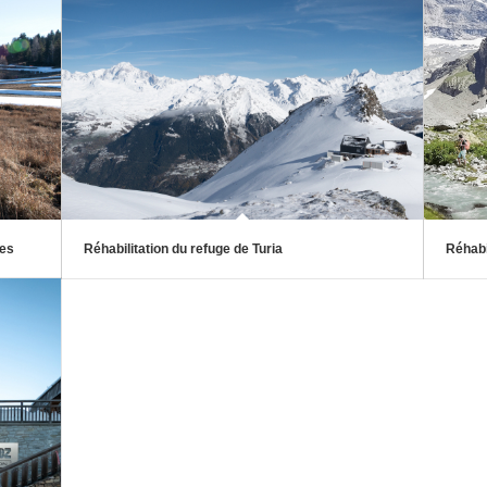
ies
Réhabilitation du refuge de Turia
Réhabi